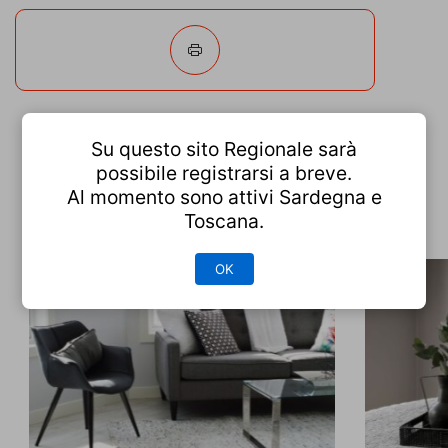
Segnala abuso
Su questo sito Regionale sarà
possibile registrarsi a breve.
Al momento sono attivi Sardegna e
Altri alloggi di questo utente
Toscana.
OK