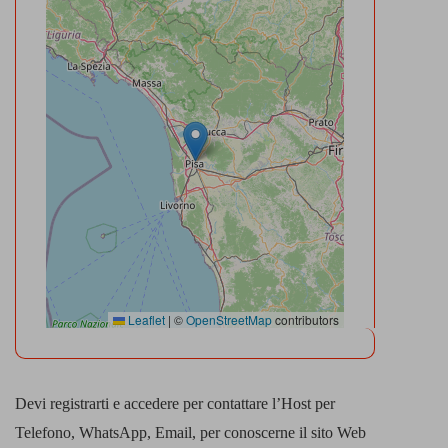
Leaflet
|
©
OpenStreetMap
contributors
Devi registrarti e accedere per contattare l’Host per
Telefono, WhatsApp, Email, per conoscerne il sito Web