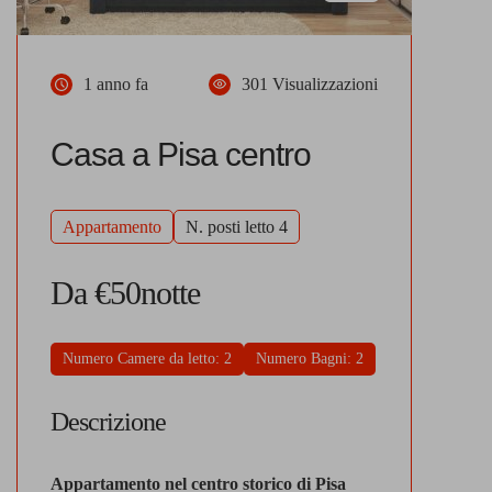
1 anno fa
301 Visualizzazioni
Casa a Pisa centro
Appartamento
N. posti letto 4
Da €50notte
Numero Camere da letto: 2
Numero Bagni: 2
Descrizione
Appartamento nel centro storico di Pisa