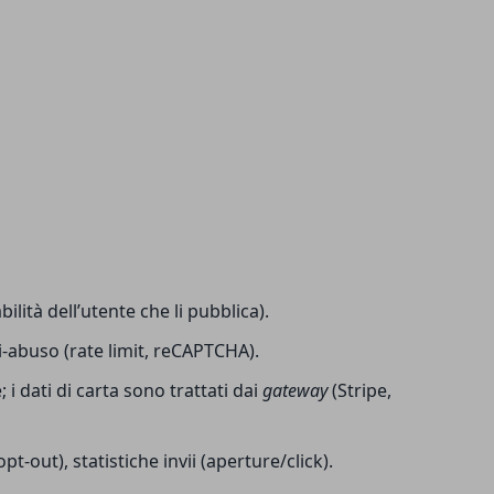
ilità dell’utente che li pubblica).
nti-abuso (rate limit, reCAPTCHA).
; i dati di carta sono trattati dai
gateway
(Stripe,
out), statistiche invii (aperture/click).