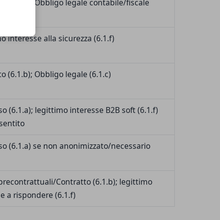
o (6.1.b); Obbligo legale contabile/fiscale
o interesse alla sicurezza (6.1.f)
o (6.1.b); Obbligo legale (6.1.c)
 (6.1.a); legittimo interesse B2B soft (6.1.f)
sentito
o (6.1.a) se non anonimizzato/necessario
recontrattuali/Contratto (6.1.b); legittimo
e a rispondere (6.1.f)