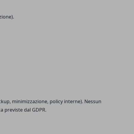
zione).
ckup, minimizzazione, policy interne). Nessun
ica previste dal GDPR.