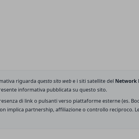
mativa riguarda
questo sito web
e i siti satellite del
Network 
 presente informativa pubblicata su questo sito.
resenza di link o pulsanti verso piattaforme esterne (es. Boo
 implica partnership, affiliazione o controllo reciproco. Le 