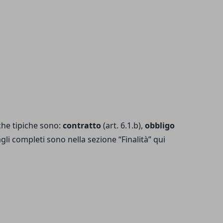
iche tipiche sono:
contratto
(art. 6.1.b),
obbligo
gli completi sono nella sezione “Finalità” qui