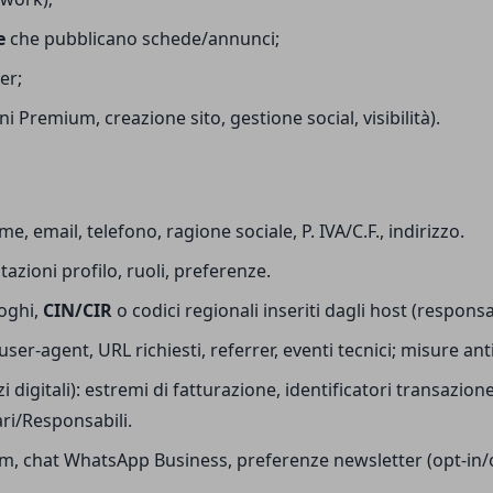
e
che pubblicano schede/annunci;
er;
ni Premium, creazione sito, gestione social, visibilità).
, email, telefono, ragione sociale, P. IVA/C.F., indirizzo.
tazioni profilo, ruoli, preferenze.
loghi,
CIN/CIR
o codici regionali inseriti dagli host (responsab
ri, user-agent, URL richiesti, referrer, eventi tecnici; misure a
i digitali): estremi di fatturazione, identificatori transazione
ari/Responsabili.
, chat WhatsApp Business, preferenze newsletter (opt-in/opt-