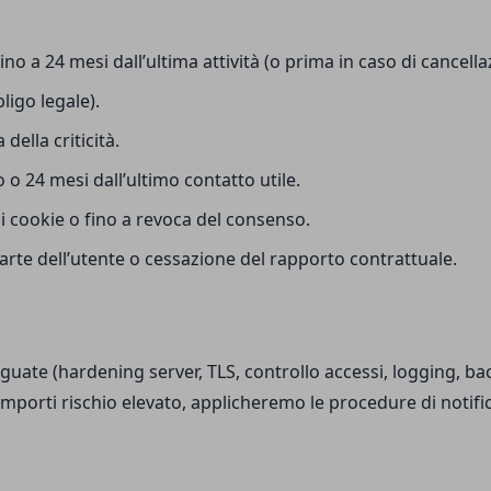
ino a 24 mesi dall’ultima attività (o prima in caso di cancella
bligo legale).
della criticità.
 o 24 mesi dall’ultimo contatto utile.
 cookie o fino a revoca del consenso.
parte dell’utente o cessazione del rapporto contrattuale.
uate (hardening server, TLS, controllo accessi, logging, ba
 comporti rischio elevato, applicheremo le procedure di notif