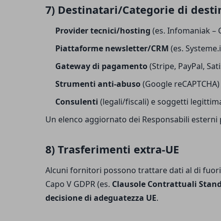
7) Destinatari/Categorie di desti
Provider tecnici/hosting
(es. Infomaniak – C
Piattaforme newsletter/CRM
(es. Systeme.i
Gateway di pagamento
(Stripe, PayPal, Sat
Strumenti anti-abuso
(Google reCAPTCHA) e
Consulenti
(legali/fiscali) e soggetti legitti
Un elenco aggiornato dei Responsabili esterni p
8) Trasferimenti extra-UE
Alcuni fornitori possono trattare dati al di fuori
Capo V GDPR (es.
Clausole Contrattuali Stan
decisione di adeguatezza UE
.