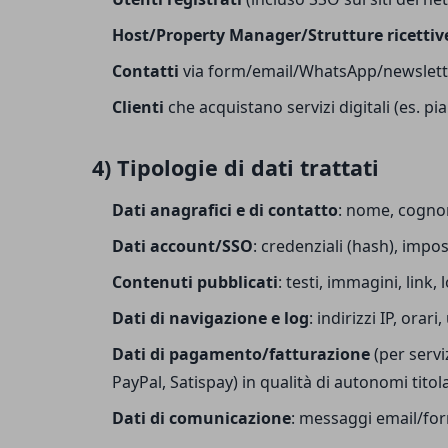
Host/Property Manager/Strutture ricettiv
Contatti
via form/email/WhatsApp/newslett
Clienti
che acquistano servizi digitali (es. pia
4) Tipologie di dati trattati
Dati anagrafici e di contatto
: nome, cognome
Dati account/SSO
: credenziali (hash), impos
Contenuti pubblicati
: testi, immagini, link, 
Dati di navigazione e log
: indirizzi IP, ora
Dati di pagamento/fatturazione
(per serviz
PayPal, Satispay) in qualità di autonomi titol
Dati di comunicazione
: messaggi email/form