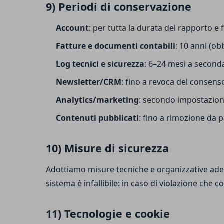
9) Periodi di conservazione
Account
: per tutta la durata del rapporto e f
Fatture e documenti contabili
: 10 anni (ob
Log tecnici e sicurezza
: 6–24 mesi a seconda 
Newsletter/CRM
: fino a revoca del consenso
Analytics/marketing
: secondo impostazioni
Contenuti pubblicati
: fino a rimozione da 
10) Misure di sicurezza
Adottiamo misure tecniche e organizzative adeg
sistema è infallibile: in caso di violazione che
11) Tecnologie e cookie