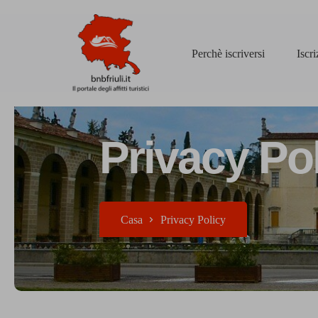
Perchè iscriversi
Iscr
Privacy Po
Casa
Privacy Policy​