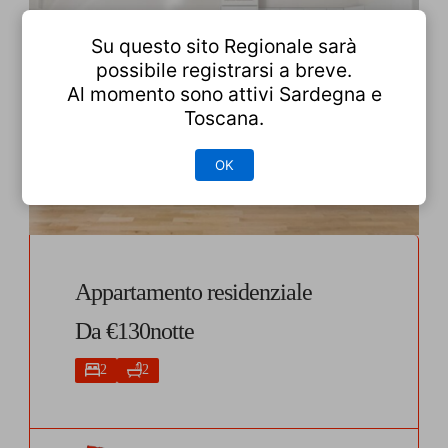
Su questo sito Regionale sarà
possibile registrarsi a breve.
Al momento sono attivi Sardegna e
Toscana.
OK
Appartamento residenziale
Da €130notte
2
2