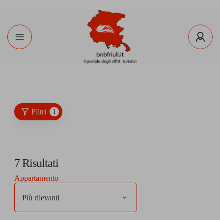
Filtri
1
7
Risultati
Appartamento
Più rilevanti