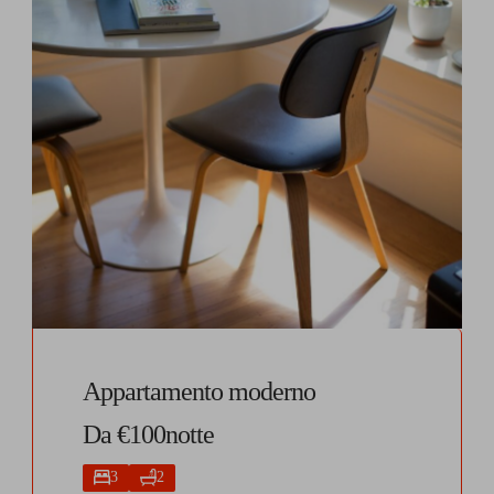
Appartamento moderno
Da €100notte
3
2