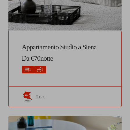
Appartamento Studio a Siena
Da €70notte
1
1
Luca