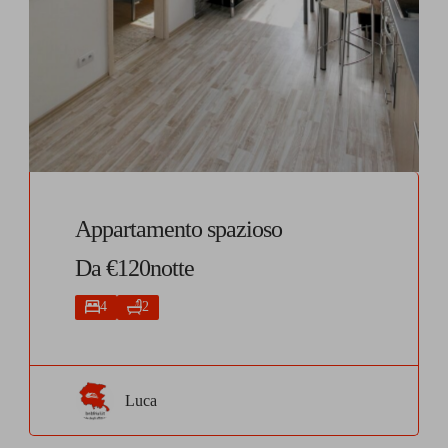
Appartamento spazioso
Da €120notte
4
2
Luca