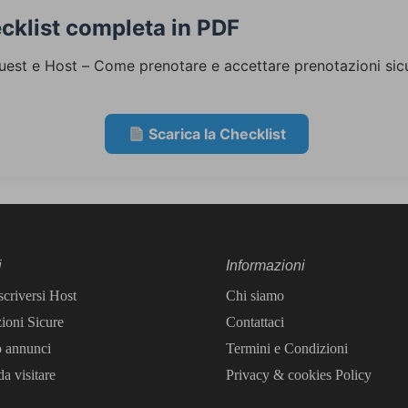
ecklist completa in PDF
uest e Host – Come prenotare e accettare prenotazioni sic
Scarica la Checklist
i
Informazioni
scriversi Host
Chi siamo
ioni Sicure
Contattaci
o annunci
Termini e Condizioni
a visitare
Privacy & cookies Policy​