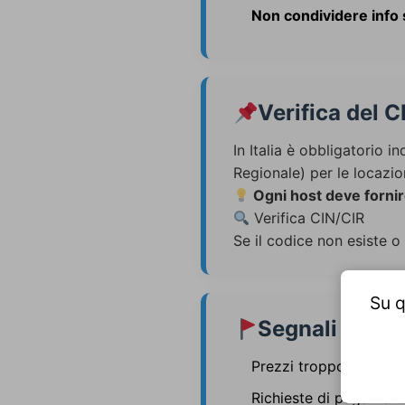
Non condividere info s
Verifica del C
In Italia è obbligatorio in
Regionale) per le locazio
Ogni host deve fornir
Verifica CIN/CIR
Se il codice non esiste o
Su q
Segnali di Al
Prezzi troppo bassi ri
Richieste di pagamento