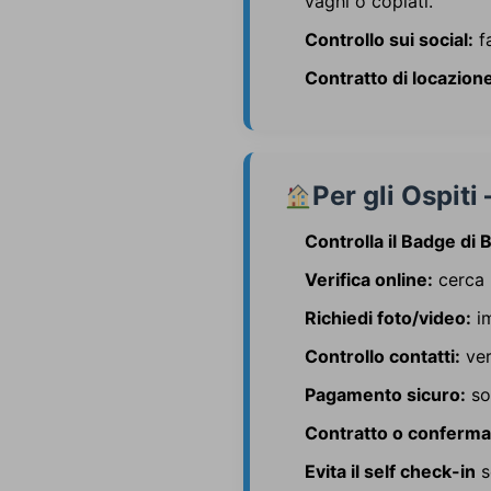
vaghi o copiati.
Controllo sui social:
fa
Contratto di locazion
Per gli Ospiti 
Controlla il Badge di
Verifica online:
cerca l
Richiedi foto/video:
im
Controllo contatti:
ver
Pagamento sicuro:
sol
Contratto o conferma 
Evita il self check-in
s