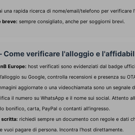
i una rapida ricerca di nome/email/telefono per verificare l’
e breve:
sempre consigliato, anche per soggiorni brevi.
– Come verificare l'alloggio e l'affidabil
 BnB Europe:
host verificati sono evidenziati dal badge uffici
’alloggio su Google, controlla recensioni e presenza su OTA
magini aggiornate o una videochiamata sono un segnale di
ifica il numero su WhatsApp e il nome sui social. Attento al
o bonifico, carta, PayPal o contanti all’ingresso.
scritta:
richiedi sempre un documento con regole e dati chi
e vuoi pagare di persona. Incontra l’host direttamente.