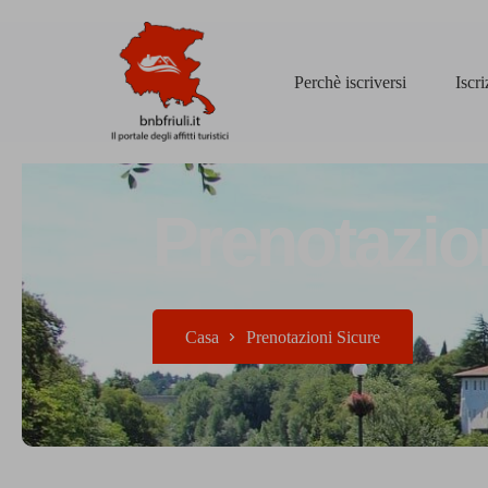
Perchè iscriversi
Iscr
Prenotazio
Casa
Prenotazioni Sicure