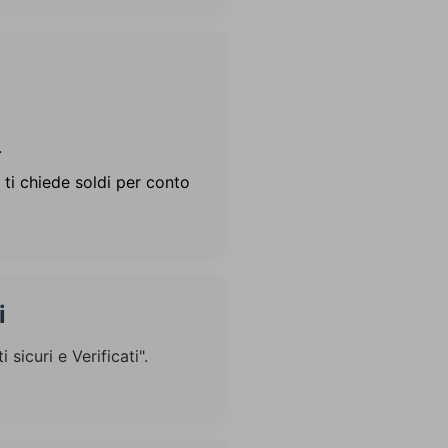
.
 ti chiede soldi per conto
i
sicuri e Verificati".