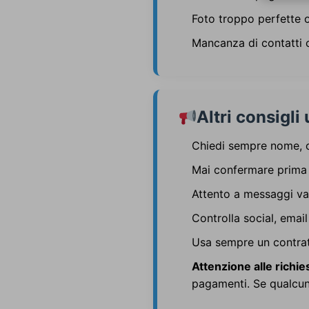
Foto troppo perfette 
Mancanza di contatti ch
Altri consigli 
Chiedi sempre nome,
Mai confermare prima 
Attento a messaggi vag
Controlla social, email
Usa sempre un contrat
Attenzione alle richie
pagamenti. Se qualcun