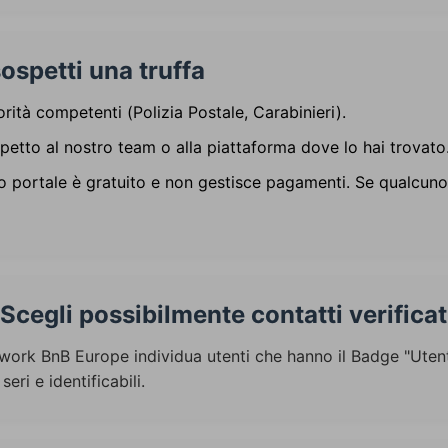
ospetti una truffa
rità competenti (Polizia Postale, Carabinieri).
petto al nostro team o alla piattaforma dove lo hai trovato
ro portale è gratuito e non gestisce pagamenti. Se qualcuno
Scegli possibilmente contatti verificat
twork BnB Europe individua utenti che hanno il Badge "Utenti 
eri e identificabili.