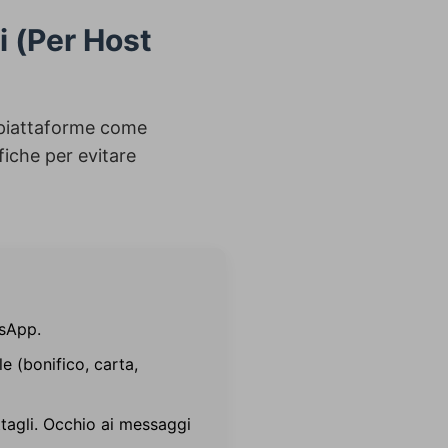
 (Per Host
i piattaforme come
fiche per evitare
sApp.
 (bonifico, carta,
tagli. Occhio ai messaggi