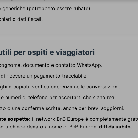
o generiche (potrebbero essere rubate).
iari o dati fiscali.
utili per ospiti e viaggiatori
 cognome, documento e contatto WhatsApp.
di ricevere un pagamento tracciabile.
hi o copiati: verifica coerenza nelle conversazioni.
 e numeri di telefono per accertarti che siano reali.
to o una conferma scritta, anche per brevi soggiorni.
ste sospette:
il network BnB Europe è completamente gratu
o ti chiede denaro a nome di BnB Europe,
diffida subito
.