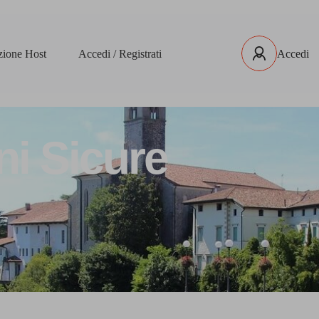
izione Host
Accedi / Registrati
Accedi
ni Sicure