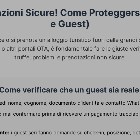
zioni Sicure! Come Proteggersi
e Guest)
e o si prenota un alloggio turistico fuori dalle grand
o altri portali OTA, è fondamentale fare le giuste veri
truffe, problemi e prenotazioni non sicure.
 Come verificare che un guest sia reale
edi nome, cognome, documento d’identità e contatto What
:
mai confermare prima di ricevere un pagamento tracciabile
nte:
i guest seri fanno domande su check-in, posizione, det