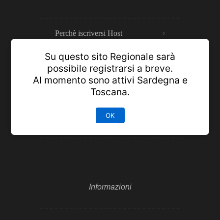
Perchè iscriversi Host
Su questo sito Regionale sarà
Prenotazioni Sicure
possibile registrarsi a breve.
Al momento sono attivi Sardegna e
Toscana.
Pannello annunci
OK
Luoghi da visitare
Informazioni