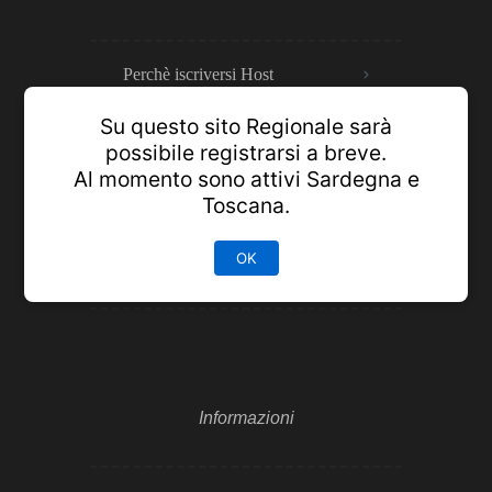
Perchè iscriversi Host
Su questo sito Regionale sarà
Prenotazioni Sicure
possibile registrarsi a breve.
Al momento sono attivi Sardegna e
Toscana.
Pannello annunci
OK
Luoghi da visitare
Informazioni